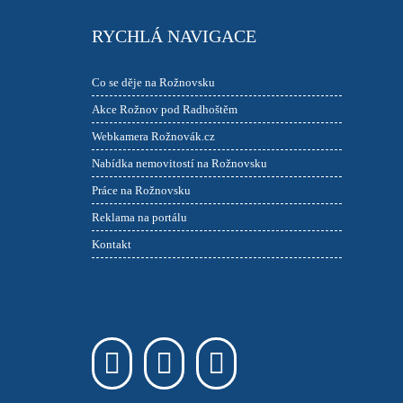
RYCHLÁ NAVIGACE
Co se děje na Rožnovsku
Akce Rožnov pod Radhoštěm
Webkamera Rožnovák.cz
Nabídka nemovitostí na Rožnovsku
Práce na Rožnovsku
Reklama na portálu
Kontakt