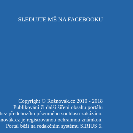
SLEDUJTE MĚ NA FACEBOOKU
Copyright © Rožnovák.cz 2010 - 2018
Publikování či další šíření obsahu portálu
 bez předchozího písemného souhlasu zakázáno.
novák.cz je registrovanou ochrannou známkou.
Portál běží na redakčním systému
SIRIUS 5
.