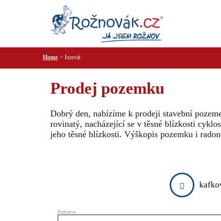
Home
Inzerát
Prodej pozemku
Dobrý den, nabízíme k prodeji stavební pozem
rovinatý, nacházející se v těsné blízkosti cykl
jeho těsné blízkosti. Výškopis pozemku i rado
kafko