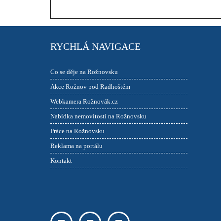
RYCHLÁ NAVIGACE
Co se děje na Rožnovsku
Akce Rožnov pod Radhoštěm
Webkamera Rožnovák.cz
Nabídka nemovitostí na Rožnovsku
Práce na Rožnovsku
Reklama na portálu
Kontakt