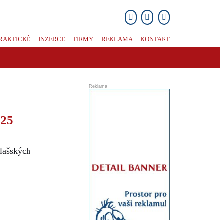
RAKTICKÉ
INZERCE
FIRMY
REKLAMA
KONTAKT
025
alašských