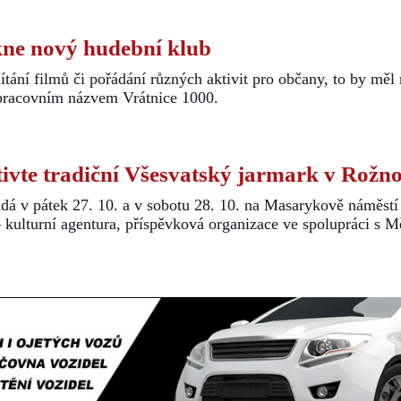
ne nový hudební klub
tání filmů či pořádání různých aktivit pro občany, to by měl
pracovním názvem Vrátnice 1000.
ivte tradiční Všesvatský jarmark v Rožn
dá v pátek 27. 10. a v sobotu 28. 10. na Masarykově náměst
kulturní agentura, příspěvková organizace ve spolupráci s