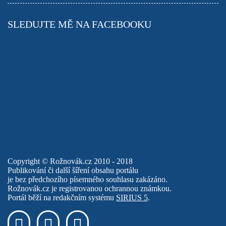
SLEDUJTE MĚ NA FACEBOOKU
Copyright © Rožnovák.cz 2010 - 2018
Publikování či další šíření obsahu portálu
je bez předchozího písemného souhlasu zakázáno.
Rožnovák.cz je registrovanou ochrannou známkou.
Portál běží na redakčním systému
SIRIUS 5
.