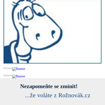
Nezapomeňte se zmínit!
...že voláte z Rožnovák.cz