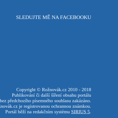
SLEDUJTE MĚ NA FACEBOOKU
Copyright © Rožnovák.cz 2010 - 2018
Publikování či další šíření obsahu portálu
 bez předchozího písemného souhlasu zakázáno.
novák.cz je registrovanou ochrannou známkou.
Portál běží na redakčním systému
SIRIUS 5
.