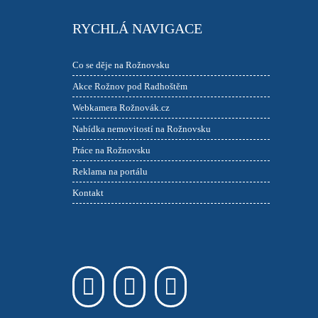
RYCHLÁ NAVIGACE
Co se děje na Rožnovsku
Akce Rožnov pod Radhoštěm
Webkamera Rožnovák.cz
Nabídka nemovitostí na Rožnovsku
Práce na Rožnovsku
Reklama na portálu
Kontakt