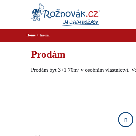
Home
Inzerát
Prodám
Prodám byt 3+1 70m² v osobním vlastnictví. V