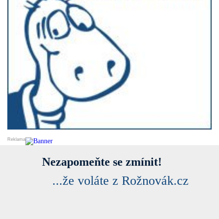
Nezapomeňte se zmínit!
...že voláte z Rožnovák.cz