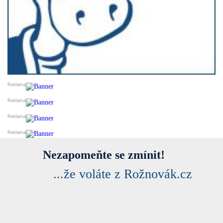
Nezapomeňte se zmínit!
...že voláte z Rožnovák.cz