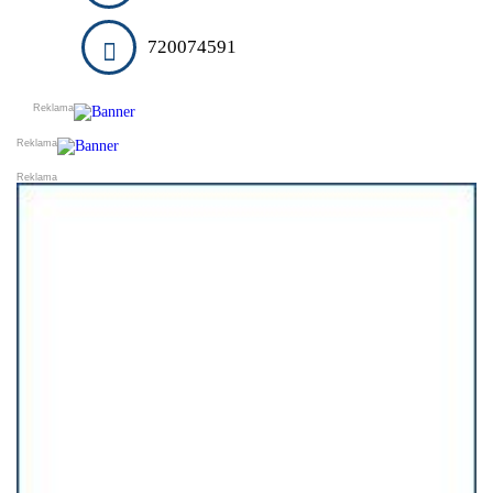
DARUJI
ESHOPY
720074591
VLOŽIT INZERÁT
PRODEJ A OBCHOD
SLUŽBY A ŘEMESLA
VELKOOBCHODY
VÝROBCI
FINANCE
DOPRAVA
STYL A KRÁSA
REALITNÍ KANCELÁŘE
OSTATNÍ
PŘIDAT FIRMU DO KATALOGU