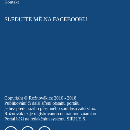
Kontakt
SLEDUJTE MĚ NA FACEBOOKU
Copyright © Rožnovák.cz 2010 - 2018
Publikování či další šíření obsahu portálu
je bez předchozího písemného souhlasu zakázáno.
Rožnovák.cz je registrovanou ochrannou známkou.
Portál běží na redakčním systému
SIRIUS 5
.