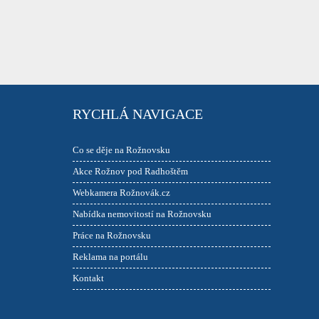
RYCHLÁ NAVIGACE
Co se děje na Rožnovsku
Akce Rožnov pod Radhoštěm
Webkamera Rožnovák.cz
Nabídka nemovitostí na Rožnovsku
Práce na Rožnovsku
Reklama na portálu
Kontakt