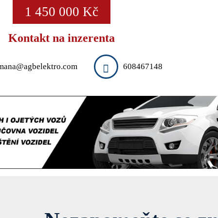
1 450 000 Kč
Kontakt na inzerenta
mana@agbelektro.com
608467148