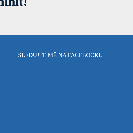
ínit!
SLEDUJTE MĚ NA FACEBOOKU