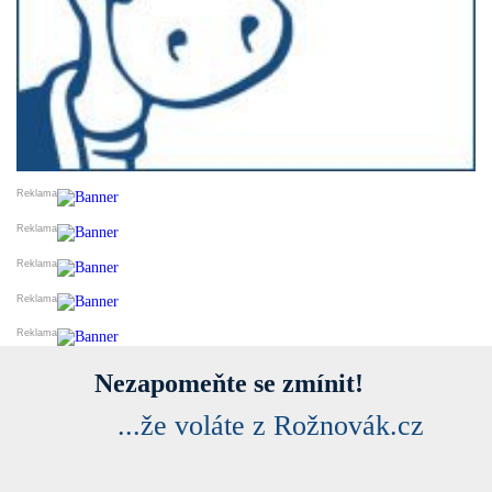
Nezapomeňte se zmínit!
...že voláte z Rožnovák.cz