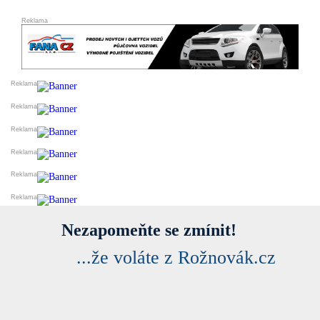
Nezapomeňte se zmínit!
...že voláte z Rožnovák.cz