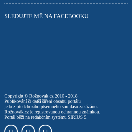
SLEDUJTE MĚ NA FACEBOOKU
Copyright © Rožnovák.cz 2010 - 2018
Publikování či další šíření obsahu portálu
je bez předchozího písemného souhlasu zakázáno.
Rožnovák.cz je registrovanou ochrannou známkou.
Portál běží na redakčním systému
SIRIUS 5
.