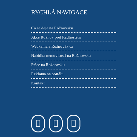
RYCHLÁ NAVIGACE
Co se děje na Rožnovsku
Akce Rožnov pod Radhoštěm
Webkamera Rožnovák.cz
Nabídka nemovitostí na Rožnovsku
Práce na Rožnovsku
Reklama na portálu
Kontakt