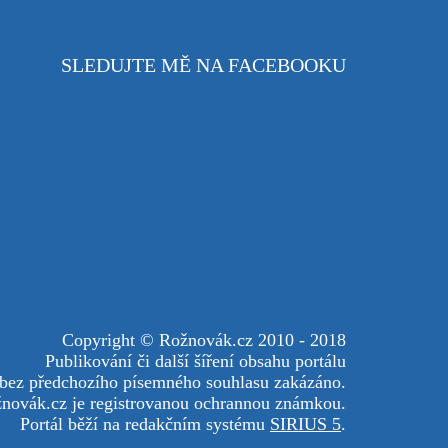
SLEDUJTE MĚ NA FACEBOOKU
Copyright © Rožnovák.cz 2010 - 2018
Publikování či další šíření obsahu portálu
 bez předchozího písemného souhlasu zakázáno.
novák.cz je registrovanou ochrannou známkou.
Portál běží na redakčním systému
SIRIUS 5
.