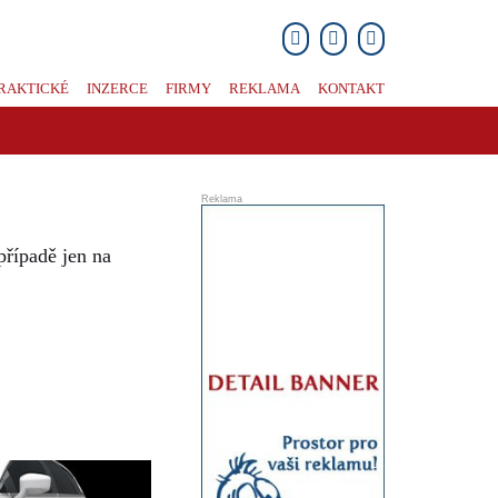
RAKTICKÉ
INZERCE
FIRMY
REKLAMA
KONTAKT
případě jen na