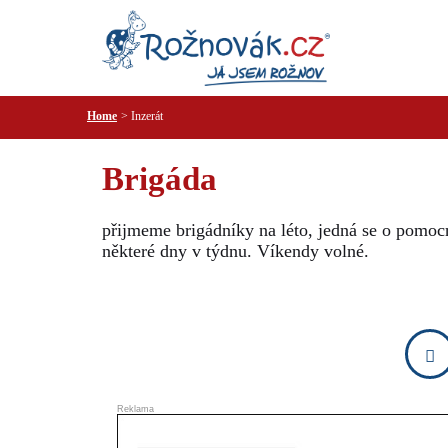
Home
Inzerát
Brigáda
přijmeme brigádníky na léto, jedná se o pomoc
některé dny v týdnu. Víkendy volné.