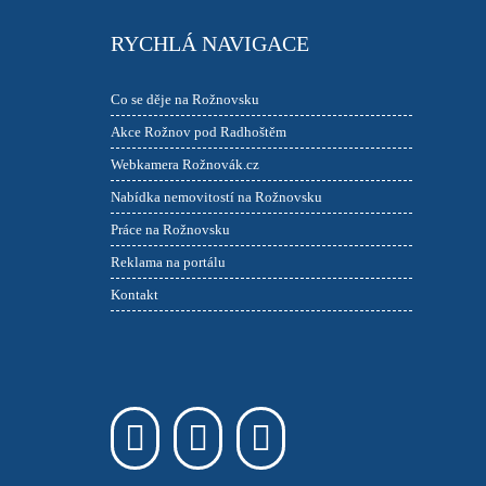
RYCHLÁ NAVIGACE
Co se děje na Rožnovsku
Akce Rožnov pod Radhoštěm
Webkamera Rožnovák.cz
Nabídka nemovitostí na Rožnovsku
Práce na Rožnovsku
Reklama na portálu
Kontakt