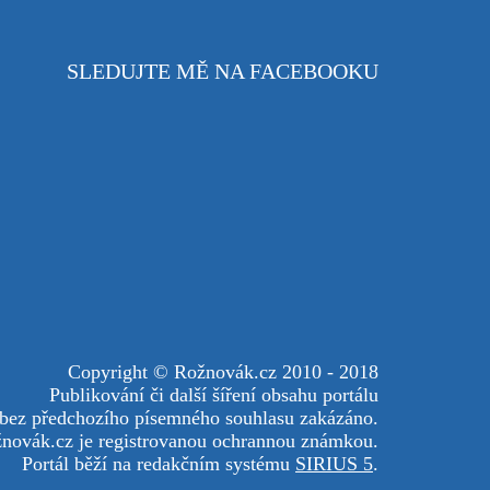
SLEDUJTE MĚ NA FACEBOOKU
Copyright © Rožnovák.cz 2010 - 2018
Publikování či další šíření obsahu portálu
 bez předchozího písemného souhlasu zakázáno.
novák.cz je registrovanou ochrannou známkou.
Portál běží na redakčním systému
SIRIUS 5
.